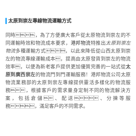
太原到崇左專線物流運輸方式
同時，為了方便廣大客戶從太原物流到崇左的不
同運輸時效和物流成本要求，
港邦物流
特推出
太原到崇左
物流
多種運輸方式，以此來降低從山西太原到崇
左的物流專線運輸成本，提高由太原發貨到崇左的物流
效率，以便為新老客戶提供更加優質完善的一站式從
太
原到廣西崇左
的物流門到門運輸服務！港邦物流公司太原
物流業務部的太原到崇左專線提供靈活多樣化的物流服
務，根據客戶的需求量身定制不同的物流解決方
案，包括倉儲、配送、分揀等服
務，滿足客戶的不同需求。