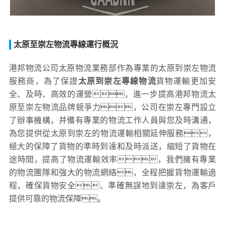
太原至崇左物流專線運行概況
港邦物流公司太原物流業務部作為專業的太原到崇左物流
服務商，為了保證
太原到崇左專線物流
貨物運輸更加安
全、及時、高效的運營，進一步提高港邦物流太
原至崇左物流品牌競爭力，公司在崇左專門設立
了辦事機構，并備有專業的物流工作人員與您及時溝通，
為您提供從太原到崇左的物流運輸相關延伸服務，
極大的保障了貨物的準時到達和及時派送，縮短了貨物在
途時間，提高了物流運輸效率，我們擁有專業
的物流團隊和強大的物流網絡，全程把握貨物運輸過
程，確保貨物安全、準確無誤地到達崇左，為客戶
提供可靠的物流保障。