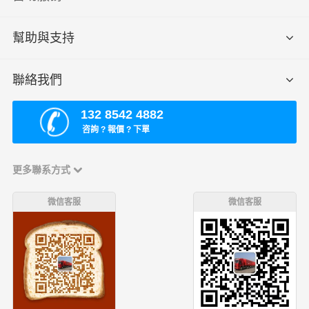
幫助與支持
聯絡我們
132 8542 4882
咨詢 ? 報價 ? 下單
更多聯系方式
微信客服
微信客服