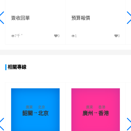
簽收回單
預算報價
+
7千
0
1
0
查看詳細
查看詳細
相關專線
廣東
北京
廣東
香港
→
→
韶關
北京
廣州
香港