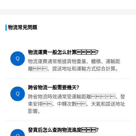
物流常見問題
物流運費一般怎么計算？
Q
物流運費通常根據貨物重量、體積、運輸距
離、提送地址和運輸方式綜合計算。
跨省物流一般需要幾天？
Q
跨省物流時效通常受運輸距離、發
車安排、中轉次數、天氣和提送地址
影響。
發貨后怎么查詢物流進度？