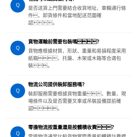
Q
是否送貨上門需要結合收貨地址、車輛通行條
件、卸貨條件和當地配送范圍確
認。
貨物運輸前需要包裝嗎？
Q
貨物應根據材質、形狀、重量和易損程度采用
紙箱、托盤、木架或木箱等合適包
裝。
物流公司提供裝卸服務嗎？
Q
裝卸服務需要根據貨物重量、數量、現
場條件以及是否需要叉車或吊裝設備提前確
認。
零擔物流按重量還是按體積收費？
Q
零擔物流通常比較貨物實際重量和體積計費標