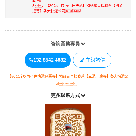
動！
3、【20公斤以內小件快遞】物品請直接聯系【四通一
達等】各大快遞公司！
咨詢業務專員
132 8542 4882
在線詢價
【50公斤以內小件快遞包裹等】物品請直接聯系【三通一達等】各大快遞公
司！
更多聯系方式