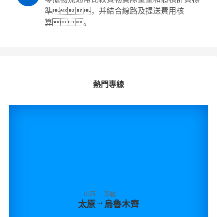
準，并結合線路及提送費用核
算。
熱門專線
山西
新疆
→
太原
烏魯木齊