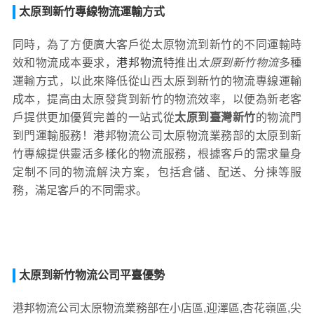
太原到新竹專線物流運輸方式
同時，為了方便廣大客戶從太原物流到新竹的不同運輸時
效和物流成本要求，
港邦物流
特推出
太原到新竹物流
多種
運輸方式，以此來降低從山西太原到新竹的物流專線運輸
成本，提高由太原發貨到新竹的物流效率，以便為新老客
戶提供更加優質完善的一站式從
太原到臺灣新竹
的物流門
到門運輸服務！港邦物流公司太原物流業務部的太原到新
竹專線提供靈活多樣化的物流服務，根據客戶的需求量身
定制不同的物流解決方案，包括倉儲、配送、分揀等服
務，滿足客戶的不同需求。
太原到新竹物流公司平臺優勢
港邦物流公司太原物流業務部在小店區,迎澤區,杏花嶺區,尖