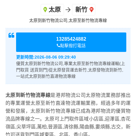
太原
新竹
太原到新竹物流公司,太原至新竹物流專線
8
0
13285424882
點擊撥打電話
+
更新時間:
2026-08-06 09:29:40
優質太原到新竹物流公司,專業太原至新竹物流專線運輸(上
門取貨 送貨到門)從太原發貨運去新竹,太原發物流到新竹,
一站式太原到新竹直達物流專線
太原到新竹物流專線
是港邦物流公司太原物流業務部推出
的專業運營太原至新竹直達物流運輸業務，經過多年的運
營和發展，太原到新竹物流專線已成為港邦物流的優質物
流品牌專線之一。太原可上門取件區域小店區,迎澤區,杏花
嶺區,尖草坪區,萬柏,晉源區,清徐縣,陽曲縣,婁煩縣,古交，新
竹可送貨到門區域東區、北區、香山區。