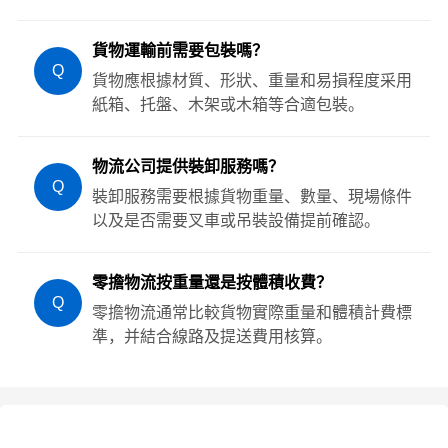
貨物運輸前需要包裝嗎？
Q
貨物應根據材質、形狀、重量和易損程度采用
紙箱、托盤、木架或木箱等合適包裝。
物流公司提供裝卸服務嗎？
Q
裝卸服務需要根據貨物重量、數量、現場條件
以及是否需要叉車或吊裝設備提前確認。
零擔物流按重量還是按體積收費？
Q
零擔物流通常比較貨物實際重量和體積計費標
準，并結合線路及提送費用核算。