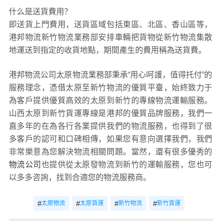
什么是送貨費用？
即送貨上門費用，送貨區域包括東區、北區、香山區等，
港邦物流新竹物流業務部安排車輛把貨物從新竹物流集散
地運送到指定的收貨地點，期間產生的費用稱為送貨費。
港邦物流公司太原物流業務部秉承“用心呵護，值得托付”的
服務理念，憑借太原至新竹物流的優質平臺，始終致力于
為客戶提供優質高效的太原到新竹的專線物流運輸服務。
山西太原到新竹貨運專線是港邦的優質品牌服務，我們一
直多年的在為各行各業提供我們的物流服務，也得到了很
多客戶的認可和口碑相傳，如果您有意向選擇我們，我們
非常樂意為您解決物流相關問題。當然，還有很多優秀的
物流公司
也提供從太原發物流到新竹的運輸服務，您也可
以多多咨詢，找到合適您的物流服務商。
#
#
#
#
太原物流
太原貨運
新竹物流
新竹貨運