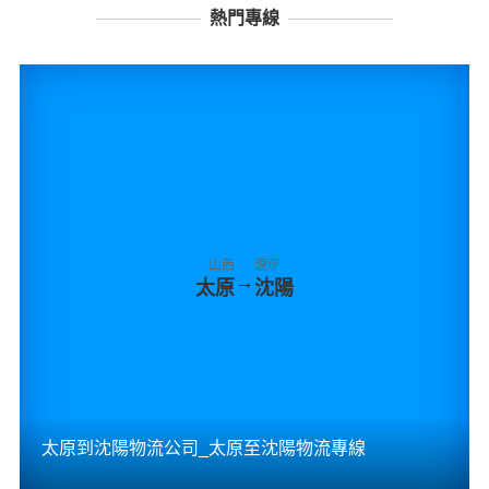
熱門專線
山西
遼寧
→
太原
沈陽
太原到沈陽物流公司_太原至沈陽物流專線