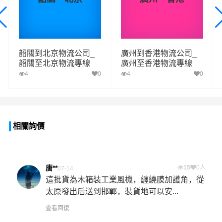
韶關到北京物流公司_
廣州到香港物流公司_
韶關至北京物流專線
廣州至香港物流專線
4
0
4
0
相關詢價
唐**
15
0人
07-14
這批貨為木箱裝工業風機，纏繞膜加護角，從
太原發出后送到邯鄲，裝貨地可以安...
查看回復