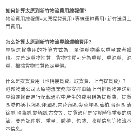
如何計算太原到新竹物流費用總報價？
物流費用總報價=太原提貨費用+專線運輸費用+新竹送貨上
門費用。
怎么計算太原到新竹物流專線運輸費用？
專線運輸費用的計算方式為：單價貨物乘以重量或者體
積。先確定貨物性質，貨物性質可分為重貨、重泡貨、泡
貨，根據貨物性質確定單價。
什么是提貨費用（也稱接貨費、取貨費、上門提貨費）？
港邦物流公司太原物流業務部安排車輛上門把貨物運送到
專線運輸商進行配載過程中產生的費用稱為提貨費，提貨
區域包括小店區,迎澤區,杏花嶺區,尖草坪區,萬柏,晉源區,清
徐縣,陽曲縣,婁煩縣,古交等，提貨過程是發貨時很重要的環
節，要確認件數、重量、體積、包裝、收貨信息等物流基
本信息。