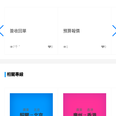
簽收回單
預算報價
+
7千
0
1
0
查看詳細
查看詳細
相關專線
廣東
北京
廣東
香港
→
→
韶關
北京
廣州
香港