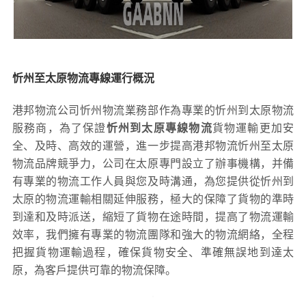
忻州至太原物流專線運行概況
港邦物流公司忻州物流業務部作為專業的忻州到太原物流
服務商，為了保證
忻州到太原專線物流
貨物運輸更加安
全、及時、高效的運營，進一步提高港邦物流忻州至太原
物流品牌競爭力，公司在太原專門設立了辦事機構，并備
有專業的物流工作人員與您及時溝通，為您提供從忻州到
太原的物流運輸相關延伸服務，極大的保障了貨物的準時
到達和及時派送，縮短了貨物在途時間，提高了物流運輸
效率，我們擁有專業的物流團隊和強大的物流網絡，全程
把握貨物運輸過程，確保貨物安全、準確無誤地到達太
原，為客戶提供可靠的物流保障。