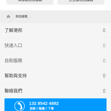
物流線路
了解港邦
快速入口
自助服務
幫助與支持
聯絡我們
132 8542 4882
咨詢 ? 報價 ? 下單