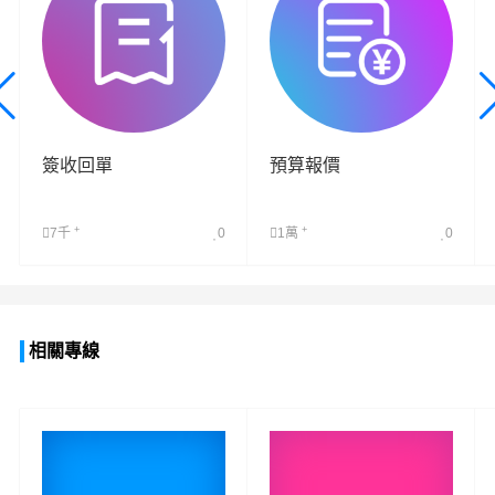
簽收回單
預算報價
+
+
7千
0
1萬
0
查看詳細
查看詳細
相關專線