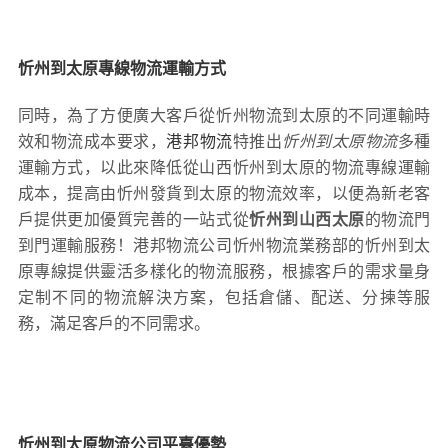
忻州到太原專線物流運輸方式
同時，為了方便廣大客戶從忻州物流到太原的不同運輸時
效和物流成本要求，
港邦物流
特推出
忻州到太原物流
多種
運輸方式，以此來降低從山西忻州到太原的物流專線運輸
成本，提高由忻州發貨到太原的物流效率，以便為新老客
戶提供更加優質完善的一站式從
忻州到山西太原
的物流門
到門運輸服務！港邦物流公司忻州物流業務部的忻州到太
原專線提供靈活多樣化的物流服務，根據客戶的需求量身
定制不同的物流解決方案，包括倉儲、配送、分揀等服
務，滿足客戶的不同需求。
忻州到太原物流公司平臺優勢