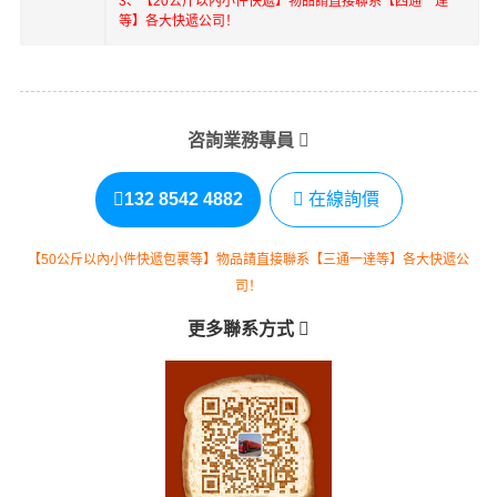
3、【20公斤以內小件快遞】物品請直接聯系【四通一達
等】各大快遞公司！
咨詢業務專員
132 8542 4882
在線詢價
【50公斤以內小件快遞包裹等】物品請直接聯系【三通一達等】各大快遞公
司！
更多聯系方式